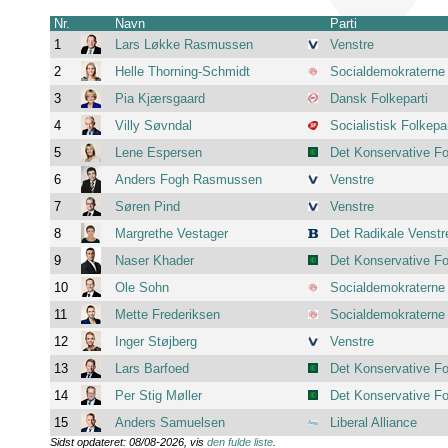
Nr.
Navn
Parti
1
Lars Løkke Rasmussen
Venstre
2
Helle Thorning-Schmidt
Socialdemokraterne
3
Pia Kjærsgaard
Dansk Folkeparti
4
Villy Søvndal
Socialistisk Folkepar
5
Lene Espersen
Det Konservative Fo
6
Anders Fogh Rasmussen
Venstre
7
Søren Pind
Venstre
8
Margrethe Vestager
Det Radikale Venstr
9
Naser Khader
Det Konservative Fo
10
Ole Sohn
Socialdemokraterne
11
Mette Frederiksen
Socialdemokraterne
12
Inger Støjberg
Venstre
13
Lars Barfoed
Det Konservative Fo
14
Per Stig Møller
Det Konservative Fo
15
Anders Samuelsen
Liberal Alliance
Sidst opdateret: 08/08-2026, vis
den fulde liste
.