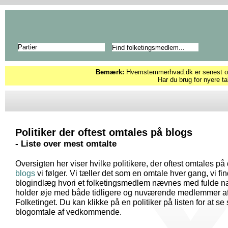
Partier
Bemærk:
Hvemstemmerhvad.dk er senest opd
Har du brug for nyere ta
Politiker der oftest omtales på blogs
- Liste over mest omtalte
Oversigten her viser hvilke politikere, der oftest omtales på
blogs
vi følger. Vi tæller det som en omtale hver gang, vi fin
blogindlæg hvori et folketingsmedlem nævnes med fulde na
holder øje med både tidligere og nuværende medlemmer a
Folketinget. Du kan klikke på en politiker på listen for at se
blogomtale af vedkommende.