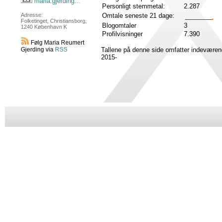
maria.gjerding...
Personligt stemmetal:
2.287
Omtale seneste 21 dage:
Adresse:
Folketinget, Christiansborg,
Blogomtaler
3
1240 København K
Profilvisninger
7.390
Følg Maria Reumert
Tallene på denne side omfatter indeværen
Gjerding via
RSS
2015-