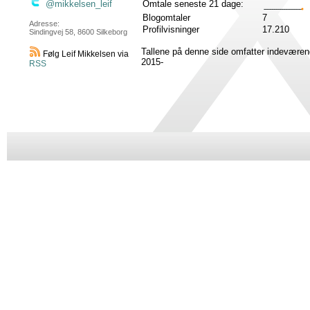
Omtale seneste 21 dage:
@mikkelsen_leif
Blogomtaler
7
Adresse:
Profilvisninger
17.210
Sindingvej 58, 8600 Silkeborg
Tallene på denne side omfatter indeværen
Følg Leif Mikkelsen via
2015-
RSS